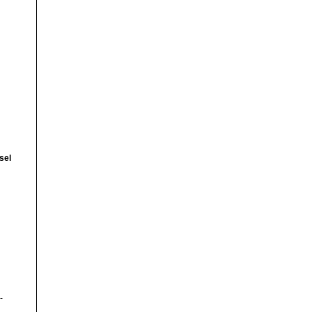
sel
-