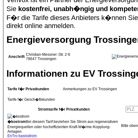
Sie
kostenfrei, unabh�ngig und kompete
F�r die Tarife dieses Anbieters k�nnen Sie
direkt online anmelden.
Energieversorgung Trossing
Christian-Messner.-Str. 2-6
Anschrift
78647
Trossingen
Informationen zu EV Trossing
Tarife f�r Privatkunden
Anmerkungen zu EV Trossingen
Tarife f�r Gesch�ftskunden
Stromtarife f�r Privatkunden
�kostrom
Bei diesem Tarif beziehen Sie Strom aus regenerativen
Bitte obe
Energiequellen oder hocheffizienten Kraft-W�rme-Kopplung-
Anlagen.
EnTro basisstrom