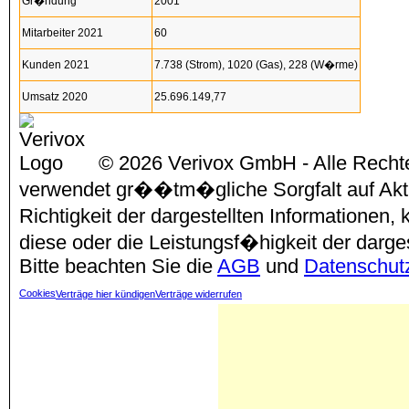
Gr�ndung
2001
Mitarbeiter 2021
60
Kunden 2021
7.738 (Strom), 1020 (Gas), 228 (W�rme)
Umsatz 2020
25.696.149,77
© 2026 Verivox GmbH - Alle Rechte
verwendet gr��tm�gliche Sorgfalt auf Aktu
Richtigkeit der dargestellten Informationen
diese oder die Leistungsf�higkeit der darg
Bitte beachten Sie die
AGB
und
Datenschut
Cookies
Verträge hier kündigen
Verträge widerrufen