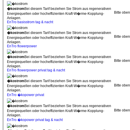
�kostrom
Bei diesem Tarif beziehen Sie Strom aus regenerativen
Bitte obe
Energiequellen oder hocheffizienten Kraft-W�rme-Kopplung-
Anlagen.
EnTro basisstrom tag & nacht
�kostrom
Bei diesem Tarif beziehen Sie Strom aus regenerativen
Bitte obe
Energiequellen oder hocheffizienten Kraft-W�rme-Kopplung-
Anlagen.
EnTro flowerpower
�kostrom
Bei diesem Tarif beziehen Sie Strom aus regenerativen
Bitte obe
Energiequellen oder hocheffizienten Kraft-W�rme-Kopplung-
Anlagen.
EnTro flowerpower privat tag & nacht
�kostrom
Bei diesem Tarif beziehen Sie Strom aus regenerativen
Bitte obe
Energiequellen oder hocheffizienten Kraft-W�rme-Kopplung-
Anlagen.
EnTro �kopower privat
�kostrom
Bei diesem Tarif beziehen Sie Strom aus regenerativen
Bitte obe
Energiequellen oder hocheffizienten Kraft-W�rme-Kopplung-
Anlagen.
EnTro �kopower privat tag & nacht