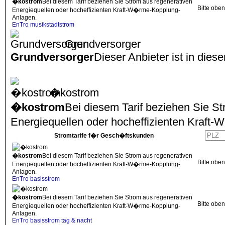
�kostrom
Bei diesem Tarif beziehen Sie Strom aus regenerativen
Bitte obe
Energiequellen oder hocheffizienten Kraft-W�rme-Kopplung-
Anlagen.
EnTro musikstadtstrom
Grundversorger
Grundversorger
Dieser Anbieter ist in dies
�kostrom
�kostrom
Bei diesem Tarif beziehen Sie S
Energiequellen oder hocheffizienten Kraf
Stromtarife f�r Gesch�ftskunden
�kostrom
Bei diesem Tarif beziehen Sie Strom aus regenerativen
Bitte obe
Energiequellen oder hocheffizienten Kraft-W�rme-Kopplung-
Anlagen.
EnTro basisstrom
�kostrom
Bei diesem Tarif beziehen Sie Strom aus regenerativen
Bitte obe
Energiequellen oder hocheffizienten Kraft-W�rme-Kopplung-
Anlagen.
EnTro basisstrom tag & nacht