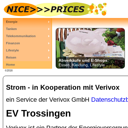
Energie
Tanken
Telekommunikation
Finanzen
Lifestyle
Reisen
Abverkäufe und E-Shops:
Essen, Kleidung, Lifestyle
Home
©2016
Strom - in Kooperation mit Verivox
ein Service der Verivox GmbH
Datenschutz
EV Trossingen
Verivox ist ein Partner der Energieversor