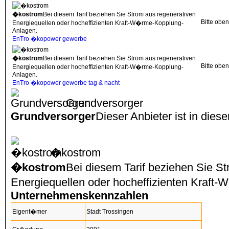
�kostrom
Bei diesem Tarif beziehen Sie Strom aus regenerativen
Bitte obe
Energiequellen oder hocheffizienten Kraft-W�rme-Kopplung-
Anlagen.
EnTro �kopower gewerbe
�kostrom
Bei diesem Tarif beziehen Sie Strom aus regenerativen
Bitte obe
Energiequellen oder hocheffizienten Kraft-W�rme-Kopplung-
Anlagen.
EnTro �kopower gewerbe tag & nacht
Grundversorger
Grundversorger
Dieser Anbieter ist in dies
�kostrom
�kostrom
Bei diesem Tarif beziehen Sie S
Energiequellen oder hocheffizienten Kraf
Unternehmenskennzahlen
Eigent�mer
Stadt Trossingen