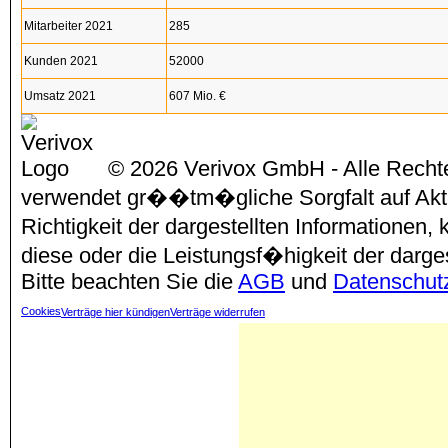
Mitarbeiter 2021
285
Kunden 2021
52000
Umsatz 2021
607 Mio. €
© 2026 Verivox GmbH - Alle Rechte
verwendet gr��tm�gliche Sorgfalt auf Aktu
Richtigkeit der dargestellten Informationen
diese oder die Leistungsf�higkeit der darg
Bitte beachten Sie die
AGB
und
Datenschut
Cookies
Verträge hier kündigen
Verträge widerrufen