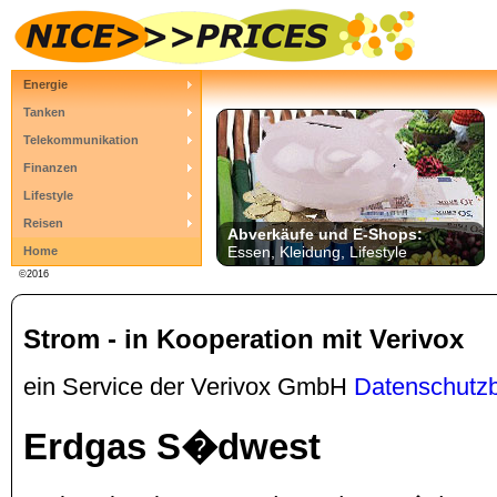
Energie
Tanken
Telekommunikation
Finanzen
Lifestyle
Reisen
Abverkäufe und E-Shops:
Essen, Kleidung, Lifestyle
Home
©2016
Strom - in Kooperation mit Verivox
ein Service der Verivox GmbH
Datenschutz
Erdgas S�dwest