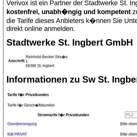
Verivox ist ein Partner der Stadtwerke St. 
kostenfrei, unabh�ngig und kompetent
z
die Tarife dieses Anbieters k�nnen Sie Unte
direkt online anmelden.
Stadtwerke St. Ingbert GmbH
Reinhold-Becker-Stra�e
Anschrift
1
66386
St. Ingbert
Informationen zu Sw St. Ingbe
Tarife f�r Privatkunden
Tarife f�r Gesch�ftskunden
Stromtarife f�r Privatkunden
Grundversorgung
Bitte obe
IGB PRIVAT
Bitte obe