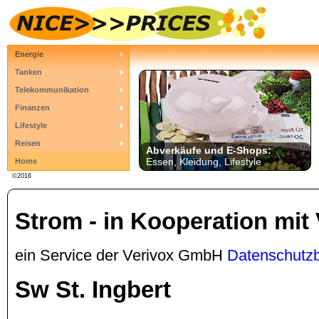
Energie
Tanken
Telekommunikation
Finanzen
Lifestyle
Reisen
Abverkäufe und E-Shops:
Essen, Kleidung, Lifestyle
Home
©2016
Strom - in Kooperation mit
ein Service der Verivox GmbH
Datenschutz
Sw St. Ingbert