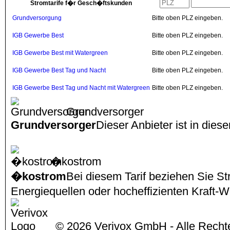
Stromtarife f�r Gesch�ftskunden
Grundversorgung
Bitte oben PLZ eingeben.
IGB Gewerbe Best
Bitte oben PLZ eingeben.
IGB Gewerbe Best mit Watergreen
Bitte oben PLZ eingeben.
IGB Gewerbe Best Tag und Nacht
Bitte oben PLZ eingeben.
IGB Gewerbe Best Tag und Nacht mit Watergreen
Bitte oben PLZ eingeben.
Grundversorger
Grundversorger
Dieser Anbieter ist in dies
�kostrom
�kostrom
Bei diesem Tarif beziehen Sie S
Energiequellen oder hocheffizienten Kraf
© 2026 Verivox GmbH - Alle Rechte