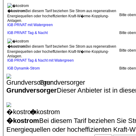
�kostrom
Bei diesem Tarif beziehen Sie Strom aus regenerativen
Bitte obe
Energiequellen oder hocheffizienten Kraft-W�rme-Kopplung-
Anlagen.
IGB PRIVAT mit Watergreen
IGB PRIVAT Tag & Nacht
Bitte obe
�kostrom
Bei diesem Tarif beziehen Sie Strom aus regenerativen
Bitte obe
Energiequellen oder hocheffizienten Kraft-W�rme-Kopplung-
Anlagen.
IGB PRIVAT Tag & Nacht mit Watergreen
IGB Dynamik-Strom
Bitte obe
Grundversorger
Grundversorger
Dieser Anbieter ist in dies
�kostrom
�kostrom
Bei diesem Tarif beziehen Sie S
Energiequellen oder hocheffizienten Kraf