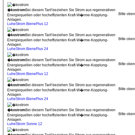
�kostrom
Bei diesem Tarif beziehen Sie Strom aus regenerativen
Bitte obe
Energiequellen oder hocheffizienten Kraft-W�rme-Kopplung-
Anlagen.
LuheStrom BienePlus 12
�kostrom
Bei diesem Tarif beziehen Sie Strom aus regenerativen
Bitte obe
Energiequellen oder hocheffizienten Kraft-W�rme-Kopplung-
Anlagen.
LuheStrom BienePlus 24
�kostrom
Bei diesem Tarif beziehen Sie Strom aus regenerativen
Bitte obe
Energiequellen oder hocheffizienten Kraft-W�rme-Kopplung-
Anlagen.
LuheStrom BienePlus 12
�kostrom
Bei diesem Tarif beziehen Sie Strom aus regenerativen
Bitte obe
Energiequellen oder hocheffizienten Kraft-W�rme-Kopplung-
Anlagen.
LuheStrom BienePlus 24
�kostrom
Bei diesem Tarif beziehen Sie Strom aus regenerativen
Bitte obe
Energiequellen oder hocheffizienten Kraft-W�rme-Kopplung-
Anlagen.
LuheStrom Sonne 12