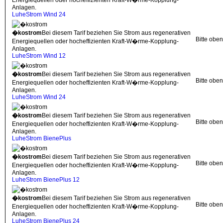
Energiequellen oder hocheffizienten Kraft-W�rme-Kopplung-
Anlagen.
LuheStrom Wind 24
�kostrom
Bei diesem Tarif beziehen Sie Strom aus regenerativen
Bitte obe
Energiequellen oder hocheffizienten Kraft-W�rme-Kopplung-
Anlagen.
LuheStrom Wind 12
�kostrom
Bei diesem Tarif beziehen Sie Strom aus regenerativen
Bitte obe
Energiequellen oder hocheffizienten Kraft-W�rme-Kopplung-
Anlagen.
LuheStrom Wind 24
�kostrom
Bei diesem Tarif beziehen Sie Strom aus regenerativen
Bitte obe
Energiequellen oder hocheffizienten Kraft-W�rme-Kopplung-
Anlagen.
LuheStrom BienePlus
�kostrom
Bei diesem Tarif beziehen Sie Strom aus regenerativen
Bitte obe
Energiequellen oder hocheffizienten Kraft-W�rme-Kopplung-
Anlagen.
LuheStrom BienePlus 12
�kostrom
Bei diesem Tarif beziehen Sie Strom aus regenerativen
Bitte obe
Energiequellen oder hocheffizienten Kraft-W�rme-Kopplung-
Anlagen.
LuheStrom BienePlus 24