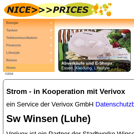
Energie
Tanken
Telekommunikation
Finanzen
Lifestyle
Reisen
Abverkäufe und E-Shops:
Essen, Kleidung, Lifestyle
Home
©2016
Strom - in Kooperation mit Verivox
ein Service der Verivox GmbH
Datenschutz
Sw Winsen (Luhe)
Verivox ist ein Partner der Stadtwerke Wi