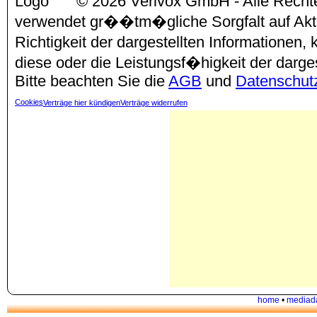
© 2026 Verivox GmbH - Alle Rechte
verwendet gr��tm�gliche Sorgfalt auf Aktu
Richtigkeit der dargestellten Informationen
diese oder die Leistungsf�higkeit der darg
Bitte beachten Sie die
AGB
und
Datenschut
Cookies
Verträge hier kündigen
Verträge widerrufen
home
•
mediad