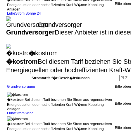
�kostrom
Bei diesem Tarif beziehen Sie Strom aus regenerativen
Bitte obe
Energiequellen oder hocheffizienten Kraft-W�rme-Kopplung-
Anlagen.
LuheStrom Sonne 24
Grundversorger
Grundversorger
Dieser Anbieter ist in dies
�kostrom
�kostrom
Bei diesem Tarif beziehen Sie S
Energiequellen oder hocheffizienten Kraf
Stromtarife f�r Gesch�ftskunden
Grundversorgung
Bitte obe
�kostrom
Bei diesem Tarif beziehen Sie Strom aus regenerativen
Bitte obe
Energiequellen oder hocheffizienten Kraft-W�rme-Kopplung-
Anlagen.
LuheStrom Wind
�kostrom
Bei diesem Tarif beziehen Sie Strom aus regenerativen
Bitte obe
Energiequellen oder hocheffizienten Kraft-W�rme-Kopplung-