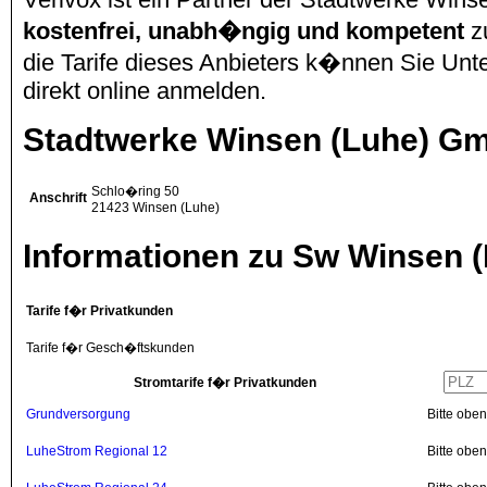
kostenfrei, unabh�ngig und kompetent
z
die Tarife dieses Anbieters k�nnen Sie Unte
direkt online anmelden.
Stadtwerke Winsen (Luhe) G
Schlo�ring 50
Anschrift
21423
Winsen (Luhe)
Informationen zu Sw Winsen 
Tarife f�r Privatkunden
Tarife f�r Gesch�ftskunden
Stromtarife f�r Privatkunden
Grundversorgung
Bitte obe
LuheStrom Regional 12
Bitte obe