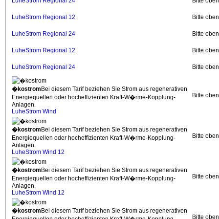
LuheStrom Regional 24
Bitte obe
LuheStrom Regional 12
Bitte obe
LuheStrom Regional 24
Bitte obe
LuheStrom Regional 12
Bitte obe
LuheStrom Regional 24
Bitte obe
�kostrom
Bei diesem Tarif beziehen Sie Strom aus regenerativen
Bitte obe
Energiequellen oder hocheffizienten Kraft-W�rme-Kopplung-
Anlagen.
LuheStrom Wind
�kostrom
Bei diesem Tarif beziehen Sie Strom aus regenerativen
Bitte obe
Energiequellen oder hocheffizienten Kraft-W�rme-Kopplung-
Anlagen.
LuheStrom Wind 12
�kostrom
Bei diesem Tarif beziehen Sie Strom aus regenerativen
Bitte obe
Energiequellen oder hocheffizienten Kraft-W�rme-Kopplung-
Anlagen.
LuheStrom Wind 12
�kostrom
Bei diesem Tarif beziehen Sie Strom aus regenerativen
Bitte obe