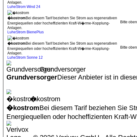
Anlagen.
LuheStrom Wind 24
�kostrom
Bei diesem Tarif beziehen Sie Strom aus regenerativen
Bitte obe
Energiequellen oder hocheffizienten Kraft-W�rme-Kopplung-
Anlagen.
LuheStrom BienePlus
�kostrom
Bei diesem Tarif beziehen Sie Strom aus regenerativen
Bitte obe
Energiequellen oder hocheffizienten Kraft-W�rme-Kopplung-
Anlagen.
LuheStrom Sonne 12
Grundversorger
Grundversorger
Dieser Anbieter ist in dies
�kostrom
�kostrom
Bei diesem Tarif beziehen Sie S
Energiequellen oder hocheffizienten Kraf