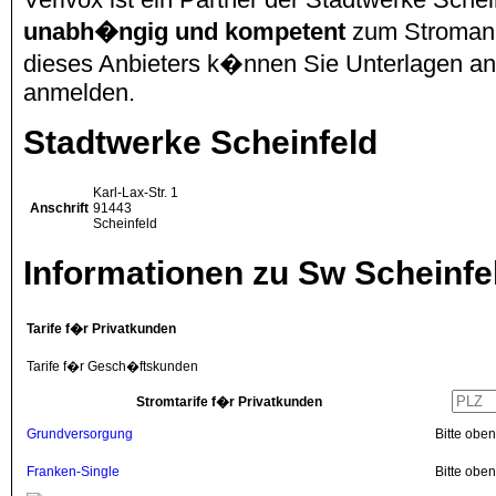
unabh�ngig und kompetent
zum Stromanbi
dieses Anbieters k�nnen Sie Unterlagen anfo
anmelden.
Stadtwerke Scheinfeld
Karl-Lax-Str. 1
Anschrift
91443
Scheinfeld
Informationen zu Sw Scheinfe
Tarife f�r Privatkunden
Tarife f�r Gesch�ftskunden
Stromtarife f�r Privatkunden
Grundversorgung
Bitte obe
Franken-Single
Bitte obe