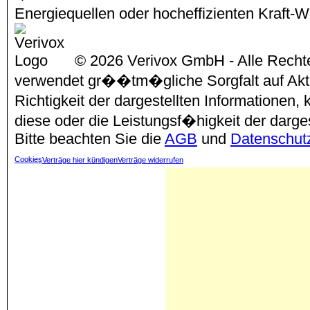
Energiequellen oder hocheffizienten Kraf
© 2026 Verivox GmbH - Alle Rechte
verwendet gr��tm�gliche Sorgfalt auf Aktu
Richtigkeit der dargestellten Informationen
diese oder die Leistungsf�higkeit der darg
Bitte beachten Sie die
AGB
und
Datenschut
Cookies
Verträge hier kündigen
Verträge widerrufen