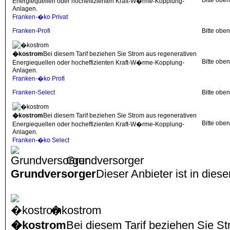
Bitte obe
Energiequellen oder hocheffizienten Kraft-W�rme-Kopplung-
Anlagen.
Franken-�ko Privat
Franken-Profi
Bitte obe
�kostrom
Bei diesem Tarif beziehen Sie Strom aus regenerativen
Bitte obe
Energiequellen oder hocheffizienten Kraft-W�rme-Kopplung-
Anlagen.
Franken-�ko Profi
Franken-Select
Bitte obe
�kostrom
Bei diesem Tarif beziehen Sie Strom aus regenerativen
Bitte obe
Energiequellen oder hocheffizienten Kraft-W�rme-Kopplung-
Anlagen.
Franken-�ko Select
Grundversorger
Grundversorger
Dieser Anbieter ist in dies
�kostrom
�kostrom
Bei diesem Tarif beziehen Sie S