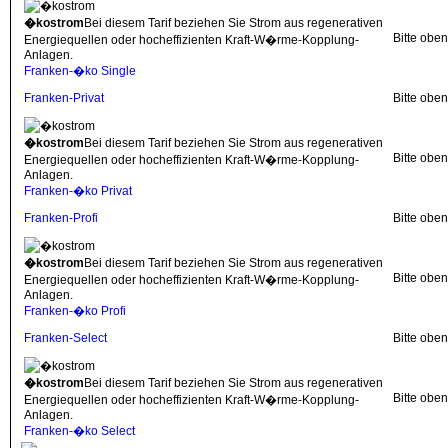
�kostrom
Bei diesem Tarif beziehen Sie Strom aus regenerativen
Bitte obe
Energiequellen oder hocheffizienten Kraft-W�rme-Kopplung-
Anlagen.
Franken-�ko Single
Franken-Privat
Bitte obe
�kostrom
Bei diesem Tarif beziehen Sie Strom aus regenerativen
Bitte obe
Energiequellen oder hocheffizienten Kraft-W�rme-Kopplung-
Anlagen.
Franken-�ko Privat
Franken-Profi
Bitte obe
�kostrom
Bei diesem Tarif beziehen Sie Strom aus regenerativen
Bitte obe
Energiequellen oder hocheffizienten Kraft-W�rme-Kopplung-
Anlagen.
Franken-�ko Profi
Franken-Select
Bitte obe
�kostrom
Bei diesem Tarif beziehen Sie Strom aus regenerativen
Bitte obe
Energiequellen oder hocheffizienten Kraft-W�rme-Kopplung-
Anlagen.
Franken-�ko Select