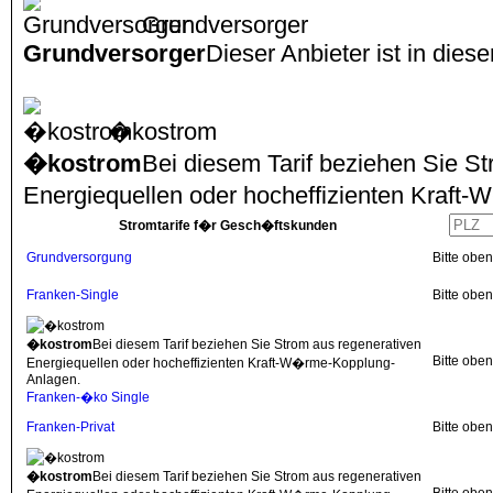
Grundversorger
Grundversorger
Dieser Anbieter ist in dies
�kostrom
�kostrom
Bei diesem Tarif beziehen Sie S
Energiequellen oder hocheffizienten Kraf
Stromtarife f�r Gesch�ftskunden
Grundversorgung
Bitte obe
Franken-Single
Bitte obe
�kostrom
Bei diesem Tarif beziehen Sie Strom aus regenerativen
Bitte obe
Energiequellen oder hocheffizienten Kraft-W�rme-Kopplung-
Anlagen.
Franken-�ko Single
Franken-Privat
Bitte obe
�kostrom
Bei diesem Tarif beziehen Sie Strom aus regenerativen