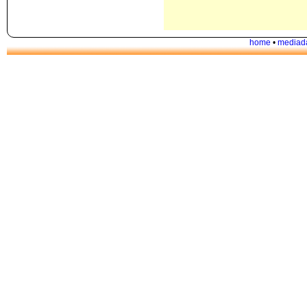
home
•
mediad