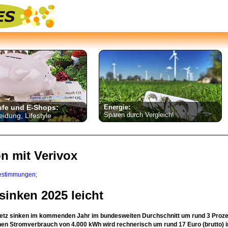
ufe und E-Shops:
Energie:
Sparen durch Vergleich!
eidung, Lifestyle
on mit Verivox
estimmungen;
inken 2025 leicht
etz sinken im kommenden Jahr im bundesweiten Durchschnitt um rund 3 Prozen
hen Stromverbrauch von 4.000 kWh wird rechnerisch um rund 17 Euro (brutto) 