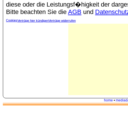
diese oder die Leistungsf�higkeit der darg
Bitte beachten Sie die
AGB
und
Datenschut
Cookies
Verträge hier kündigen
Verträge widerrufen
home
•
mediad