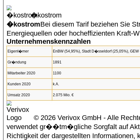
�kostrom
�kostrom
Bei diesem Tarif beziehen Sie S
Energiequellen oder hocheffizienten Kraf
Unternehmenskennzahlen
Eigent�mer
EnBW (54,95%), Stadt D�sseldorf (25,05%), GEW
Gr�ndung
1891
Mitarbeiter 2020
1100
Kunden 2020
k.A.
Umsatz 2020
2.075 Mio. €
© 2026 Verivox GmbH - Alle Rechte
verwendet gr��tm�gliche Sorgfalt auf Aktu
Richtigkeit der dargestellten Informationen