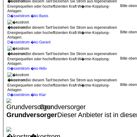
�kostrom
Bei diesem Tarif beziehen Sie Strom aus regenerativen
Bitte obe
Energiequellen oder hocheffizienten Kraft-W�rme-Kopplung-
Anlagen.
D�sselstrom �ko Basis
�kostrom
Bei diesem Tarif beziehen Sie Strom aus regenerativen
Bitte obe
Energiequellen oder hocheffizienten Kraft-W�rme-Kopplung-
Anlagen.
D�sselstrom �ko Garant
�kostrom
Bei diesem Tarif beziehen Sie Strom aus regenerativen
Bitte obe
Energiequellen oder hocheffizienten Kraft-W�rme-Kopplung-
Anlagen.
D�sselstrom �ko Aktiv
�kostrom
Bei diesem Tarif beziehen Sie Strom aus regenerativen
Bitte obe
Energiequellen oder hocheffizienten Kraft-W�rme-Kopplung-
Anlagen.
D�sselstrom �ko Klar
Grundversorger
Grundversorger
Dieser Anbieter ist in dies
�kostrom