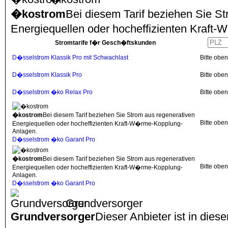
�kostrom
Bei diesem Tarif beziehen Sie S
Energiequellen oder hocheffizienten Kraf
Stromtarife f�r Gesch�ftskunden
D�sselstrom Klassik Pro mit Schwachlast
Bitte obe
D�sselstrom Klassik Pro
Bitte obe
D�sselstrom �ko Relax Pro
Bitte obe
�kostrom
Bei diesem Tarif beziehen Sie Strom aus regenerativen
Bitte obe
Energiequellen oder hocheffizienten Kraft-W�rme-Kopplung-
Anlagen.
D�sselstrom �ko Garant Pro
�kostrom
Bei diesem Tarif beziehen Sie Strom aus regenerativen
Bitte obe
Energiequellen oder hocheffizienten Kraft-W�rme-Kopplung-
Anlagen.
D�sselstrom �ko Garant Pro
Grundversorger
Grundversorger
Dieser Anbieter ist in dies