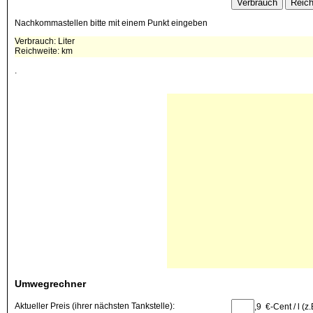
Nachkommastellen bitte mit einem Punkt eingeben
Verbrauch:
Liter
Reichweite:
km
.
Reichweitenrechner
Umwegrechner
Aktueller Preis (ihrer nächsten Tankstelle):
,9 €-Cent / l (z