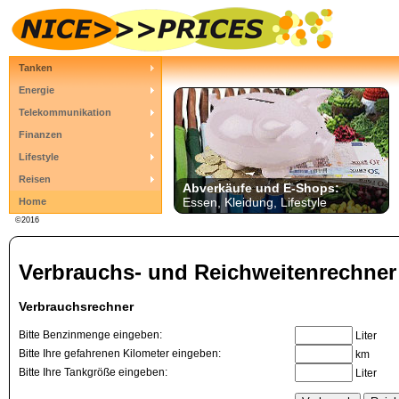
Tanken
Energie
Telekommunikation
Finanzen
Lifestyle
Reisen
Abverkäufe und E-Shops:
Essen, Kleidung, Lifestyle
Home
©2016
Verbrauchs- und Reichweitenrechner
Verbrauchsrechner
Bitte Benzinmenge eingeben:
Liter
Bitte Ihre gefahrenen Kilometer eingeben:
km
Bitte Ihre Tankgröße eingeben:
Liter