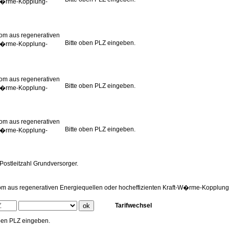
-W�rme-Kopplung-
rom aus regenerativen
Bitte oben PLZ eingeben.
-W�rme-Kopplung-
rom aus regenerativen
Bitte oben PLZ eingeben.
-W�rme-Kopplung-
rom aus regenerativen
Bitte oben PLZ eingeben.
-W�rme-Kopplung-
 Postleitzahl Grundversorger.
rom aus regenerativen Energiequellen oder hocheffizienten Kraft-W�rme-Kopplung
Tarifwechsel
oben PLZ eingeben.