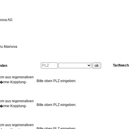
zu Mainova
Tarifwech
unden
rom aus regenerativen
Bitte oben PLZ eingeben.
-W�rme-Kopplung-
rom aus regenerativen
Bitte oben PLZ eingeben.
-W�rme-Kopplung-
rom aus regenerativen
Bitte oben PLZ eingeben.