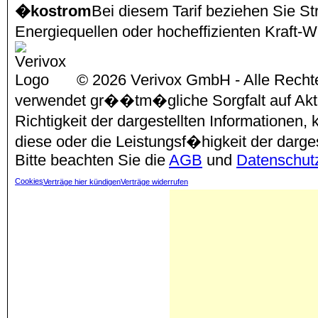
�kostrom
Bei diesem Tarif beziehen Sie S
Energiequellen oder hocheffizienten Kraf
© 2026 Verivox GmbH - Alle Rechte
verwendet gr��tm�gliche Sorgfalt auf Aktu
Richtigkeit der dargestellten Informationen
diese oder die Leistungsf�higkeit der darg
Bitte beachten Sie die
AGB
und
Datenschut
Cookies
Verträge hier kündigen
Verträge widerrufen