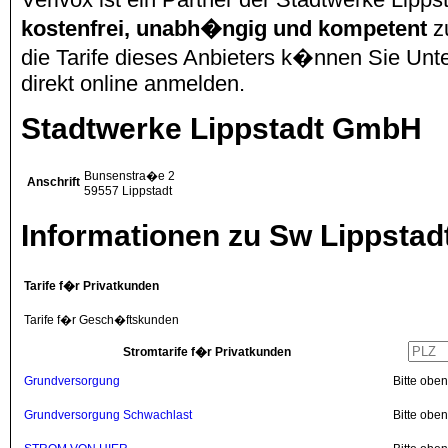
kostenfrei, unabh�ngig und kompetent
z
die Tarife dieses Anbieters k�nnen Sie Unte
direkt online anmelden.
Stadtwerke Lippstadt GmbH
Bunsenstra�e 2
Anschrift
59557
Lippstadt
Informationen zu Sw Lippstad
Tarife f�r Privatkunden
Tarife f�r Gesch�ftskunden
Stromtarife f�r Privatkunden
Grundversorgung
Bitte obe
Grundversorgung Schwachlast
Bitte obe