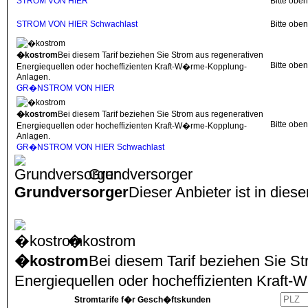
STROM VON HIER
Bitte obe
STROM VON HIER Schwachlast
Bitte obe
�kostrom
Bei diesem Tarif beziehen Sie Strom aus regenerativen
Bitte obe
Energiequellen oder hocheffizienten Kraft-W�rme-Kopplung-
Anlagen.
GR�NSTROM VON HIER
�kostrom
Bei diesem Tarif beziehen Sie Strom aus regenerativen
Bitte obe
Energiequellen oder hocheffizienten Kraft-W�rme-Kopplung-
Anlagen.
GR�NSTROM VON HIER Schwachlast
Grundversorger
Grundversorger
Dieser Anbieter ist in dies
�kostrom
�kostrom
Bei diesem Tarif beziehen Sie S
Energiequellen oder hocheffizienten Kraf
Stromtarife f�r Gesch�ftskunden