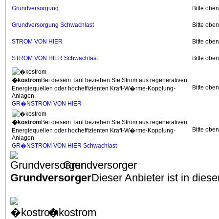
Grundversorgung
Bitte obe
Grundversorgung Schwachlast
Bitte obe
STROM VON HIER
Bitte obe
STROM VON HIER Schwachlast
Bitte obe
�kostrom
Bei diesem Tarif beziehen Sie Strom aus regenerativen
Bitte obe
Energiequellen oder hocheffizienten Kraft-W�rme-Kopplung-
Anlagen.
GR�NSTROM VON HIER
�kostrom
Bei diesem Tarif beziehen Sie Strom aus regenerativen
Bitte obe
Energiequellen oder hocheffizienten Kraft-W�rme-Kopplung-
Anlagen.
GR�NSTROM VON HIER Schwachlast
Grundversorger
Grundversorger
Dieser Anbieter ist in dies
�kostrom