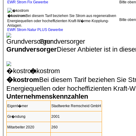
EWR Strom Fix Gewerbe
Bitte obe
�kostrom
Bei diesem Tarif beziehen Sie Strom aus regenerativen
Bitte obe
Energiequellen oder hocheffizienten Kraft-W�rme-Kopplung-
Anlagen.
EWR Strom Natur PLUS Gewerbe
Grundversorger
Grundversorger
Dieser Anbieter ist in dies
�kostrom
�kostrom
Bei diesem Tarif beziehen Sie S
Energiequellen oder hocheffizienten Kraf
Unternehmenskennzahlen
Eigent�mer
Stadtwerke Remscheid GmbH
Gr�ndung
2001
Mitarbeiter 2020
260