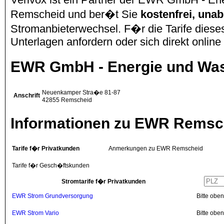
Remscheid und ber�t Sie
kostenfrei, un
Stromanbieterwechsel. F�r die Tarife dies
Unterlagen anfordern oder sich direkt onlin
EWR GmbH - Energie und Wa
Neuenkamper Stra�e 81-87
Anschrift
42855
Remscheid
Informationen zu EWR Remsc
Tarife f�r Privatkunden
Anmerkungen zu EWR Remscheid
Tarife f�r Gesch�ftskunden
Stromtarife f�r Privatkunden
EWR Strom Grundversorgung
Bitte obe
EWR Strom Vario
Bitte obe