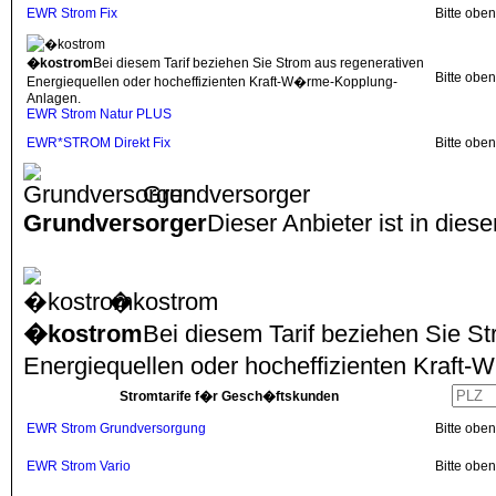
EWR Strom Fix
Bitte obe
�kostrom
Bei diesem Tarif beziehen Sie Strom aus regenerativen
Bitte obe
Energiequellen oder hocheffizienten Kraft-W�rme-Kopplung-
Anlagen.
EWR Strom Natur PLUS
EWR*STROM Direkt Fix
Bitte obe
Grundversorger
Grundversorger
Dieser Anbieter ist in dies
�kostrom
�kostrom
Bei diesem Tarif beziehen Sie S
Energiequellen oder hocheffizienten Kraf
Stromtarife f�r Gesch�ftskunden
EWR Strom Grundversorgung
Bitte obe
EWR Strom Vario
Bitte obe