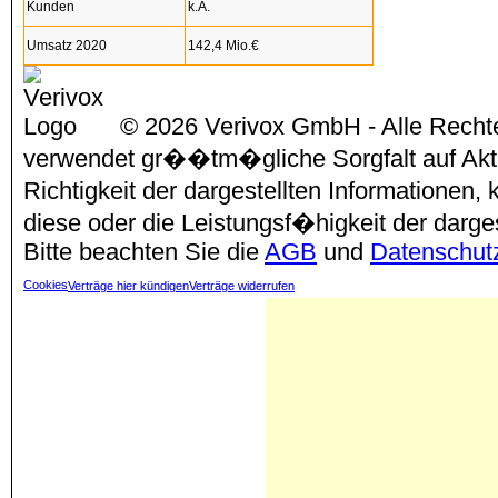
Kunden
k.A.
Umsatz 2020
142,4 Mio.€
© 2026 Verivox GmbH - Alle Rechte
verwendet gr��tm�gliche Sorgfalt auf Aktu
Richtigkeit der dargestellten Informationen
diese oder die Leistungsf�higkeit der darg
Bitte beachten Sie die
AGB
und
Datenschut
Cookies
Verträge hier kündigen
Verträge widerrufen