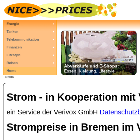
Energie
Tanken
Telekommunikation
Finanzen
Lifestyle
Reisen
Abverkäufe und E-Shops:
Essen, Kleidung, Lifestyle
Home
©2016
Strom - in Kooperation mit
ein Service der Verivox GmbH
Datenschutz
Strompreise in Bremen im 