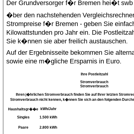
Der Grundversorger f�r Bremen hei�t swb
�ber den nachstehenden Vergleichsrechner 
Strompreise f�r Bremen - geben Sie einfach
Kilowattstunden pro Jahr ein. Die Postleitzah
Sie k�nnen sie aber freilich austauschen.
Auf der Ergebnisseite bekommen Sie alterna
sowie eine m�gliche Ersparnis in Euro.
Ihre Postleitzahl
Stromverbrauch
Stromverbrauch
Ihren j�hrlichen Stromverbrauch finden Sie auf Ihrer letzten Stromr
Stromverbrauch nicht kennen, k�nnen Sie sich an den folgenden Durchsc
kWh/Jahr
Haushaltsgr��e
Singles
1.500 kWh
Paare
2.800 kWh