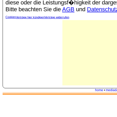
diese oder die Leistungsf�higkeit der darg
Bitte beachten Sie die
AGB
und
Datenschut
Cookies
Verträge hier kündigen
Verträge widerrufen
home
•
mediad